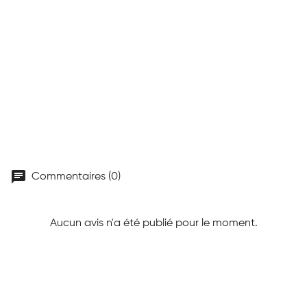
chat
Commentaires (0)
Aucun avis n'a été publié pour le moment.