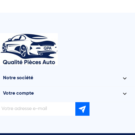

Notre société

Votre compte