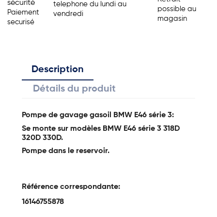
sécurité
telephone du lundi au
possible au
Paiement
vendredi
magasin
securisé
Description
Détails du produit
Pompe de gavage gasoil BMW E46 série 3:
Se monte sur modèles BMW E46 série 3 318D
320D 330D.
Pompe dans le reservoir.
Référence correspondante:
16146755878