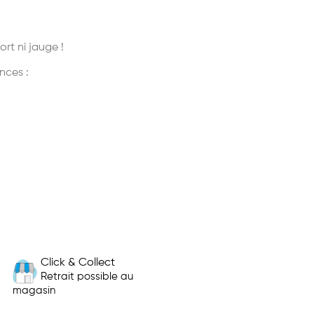
rt ni jauge !
nces :
Click & Collect
Retrait possible au
magasin