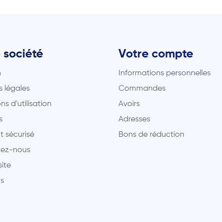
 société
Votre compte
n
Informations personnelles
 légales
Commandes
ns d'utilisation
Avoirs
s
Adresses
t sécurisé
Bons de réduction
ez-nous
site
s