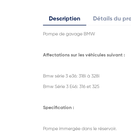
Description
Détails du pr
Pompe de gavage BMW
Affectations sur les véhicules suivant :
Bmw série 3 e36: 318i à 328i
Bmw Série 3 E4
6: 316 et 325
Specification :
Pompe immergée dans le réservoir.