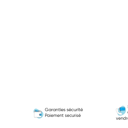
Garanties sécurité
Paiement securisé
vendr