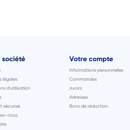
 société
Votre compte
n
Informations personnelles
 légales
Commandes
ns d'utilisation
Avoirs
s
Adresses
t sécurisé
Bons de réduction
ez-nous
site