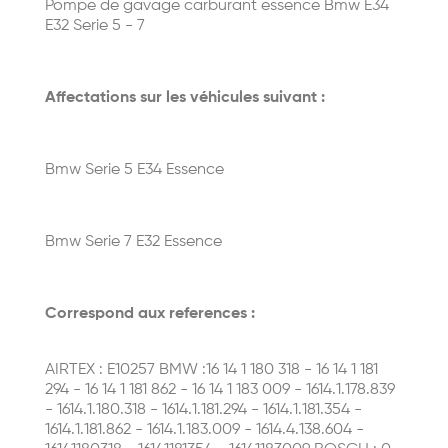
Pompe de gavage carburant essence Bmw E34
E32 Serie 5 - 7
Affectations sur les véhicules suivant :
Bmw Serie 5 E34 Essence
Bmw Serie 7 E32 Essence
Correspond aux references :
AIRTEX : E10257 BMW :16 14 1 180 318 - 16 14 1 181
294 - 16 14 1 181 862 - 16 14 1 183 009 - 1614.1.178.839
- 1614.1.180.318 - 1614.1.181.294 - 1614.1.181.354 -
1614.1.181.862 - 1614.1.183.009 - 1614.4.138.604 -