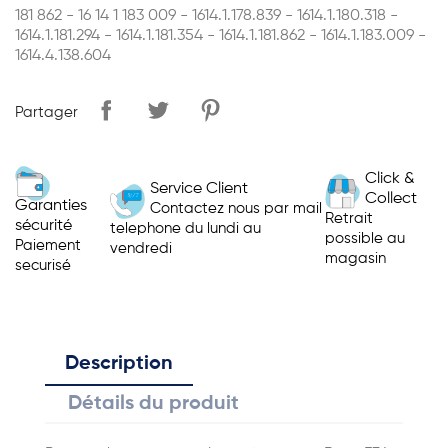
181 862 - 16 14 1 183 009 - 1614.1.178.839 - 1614.1.180.318 -
1614.1.181.294 - 1614.1.181.354 - 1614.1.181.862 - 1614.1.183.009 -
1614.4.138.604
Partager
Click &
Service Client
Collect
Garanties
Contactez nous par mail
Retrait
sécurité
telephone du lundi au
possible au
Paiement
vendredi
magasin
securisé
Description
Détails du produit