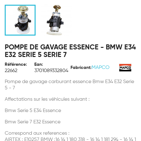
POMPE DE GAVAGE ESSENCE - BMW E34
E32 SERIE 5 SERIE 7
Référence:
Ean:
MAPCO
Fabricant:
22662
3701089332804
Pompe de gavage carburant essence Bmw E34 E32 Serie
5 - 7
Affectations sur les véhicules suivant :
Bmw Serie 5 E34 Essence
Bmw Serie 7 E32 Essence
Correspond aux references :
AIRTEX : E10257 BMW :16 14 1 180 318 - 16 14 1 181 294 - 16 14 1