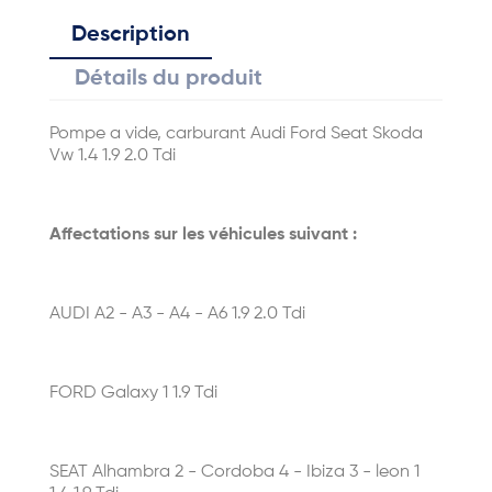
Description
Détails du produit
Pompe a vide, carburant Audi Ford Seat Skoda
Vw 1.4 1.9 2.0 Tdi
Affectations sur les véhicules suivant :
AUDI A2 - A3 - A4 - A6 1.9 2.0 Tdi
FORD Galaxy 1 1.9 Tdi
SEAT Alhambra 2 - Cordoba 4 - Ibiza 3 - leon 1