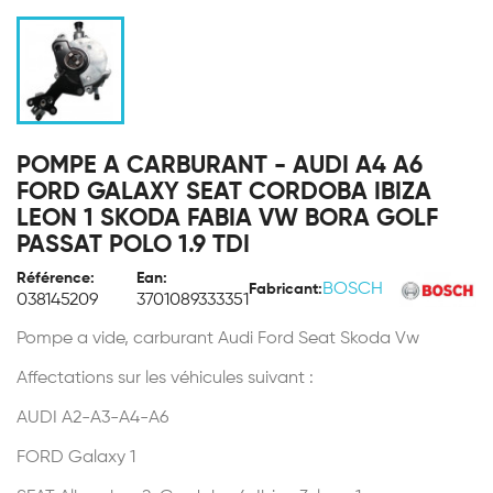
POMPE A CARBURANT - AUDI A4 A6
FORD GALAXY SEAT CORDOBA IBIZA
LEON 1 SKODA FABIA VW BORA GOLF
PASSAT POLO 1.9 TDI
Référence:
Ean:
BOSCH
Fabricant:
038145209
3701089333351
Pompe a vide, carburant Audi Ford Seat Skoda Vw
Affectations sur les véhicules suivant :
AUDI A2-A3-A4-A6
FORD Galaxy 1