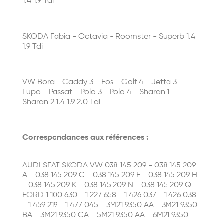
1.4 1.9 Tdi
SKODA Fabia - Octavia - Roomster - Superb 1.4
1.9 Tdi
VW Bora - Caddy 3 - Eos - Golf 4 - Jetta 3 -
Lupo - Passat - Polo 3 - Polo 4 - Sharan 1 -
Sharan 2 1.4 1.9 2.0 Tdi
Correspondances aux références :
AUDI SEAT SKODA VW 038 145 209 - 038 145 209
A - 038 145 209 C - 038 145 209 E - 038 145 209 H
- 038 145 209 K - 038 145 209 N - 038 145 209 Q
FORD 1 100 630 - 1 227 658 - 1 426 037 - 1 426 038
- 1 459 219 - 1 477 045 - 3M21 9350 AA - 3M21 9350
BA - 3M21 9350 CA - 5M21 9350 AA - 6M21 9350