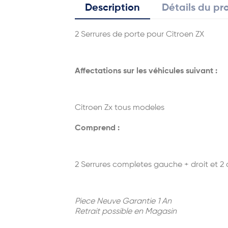
Description
Détails du pr
2 Serrures de porte pour Citroen ZX
Affectations sur les véhicules suivant :
Citroen Zx tous modeles
Comprend :
2 Serrures completes gauche + droit et 2 cl
Piece Neuve Garantie 1 An
Retrait possible en Magasin