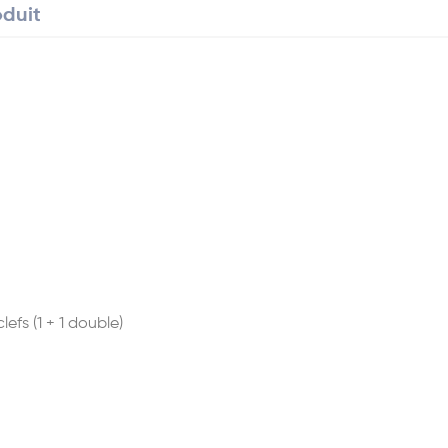
oduit
efs (1 + 1 double)