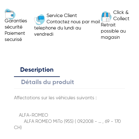
Click &
Service Client
Collect
Garanties
Contactez nous par mail
Retrait
sécurité
telephone du lundi au
possible au
Paiement
vendredi
magasin
securisé
Description
Détails du produit
Affectations sur les véhicules suivants :
ALFA-ROMEO
ALFA ROMEO MiTo (955) ( 09.2008 - ... , 69 - 170
CH)