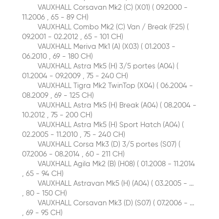
VAUXHALL Corsavan Mk2 (C) (X01) ( 09.2000 -
11.2006 , 65 - 89 CH)
VAUXHALL Combo Mk2 (C) Van / Break (F25) (
09.2001 - 02.2012 , 65 - 101 CH)
VAUXHALL Meriva Mk1 (A) (X03) ( 01.2003 -
06.2010 , 69 - 180 CH)
VAUXHALL Astra Mk5 (H) 3/5 portes (A04) (
01.2004 - 09.2009 , 75 - 240 CH)
VAUXHALL Tigra Mk2 TwinTop (X04) ( 06.2004 -
08.2009 , 69 - 125 CH)
VAUXHALL Astra Mk5 (H) Break (A04) ( 08.2004 -
10.2012 , 75 - 200 CH)
VAUXHALL Astra Mk5 (H) Sport Hatch (A04) (
02.2005 - 11.2010 , 75 - 240 CH)
VAUXHALL Corsa Mk3 (D) 3/5 portes (S07) (
07.2006 - 08.2014 , 60 - 211 CH)
VAUXHALL Agila Mk2 (B) (H08) ( 01.2008 - 11.2014
, 65 - 94 CH)
VAUXHALL Astravan Mk5 (H) (A04) ( 03.2005 - ...
, 80 - 150 CH)
VAUXHALL Corsavan Mk3 (D) (S07) ( 07.2006 - ...
, 69 - 95 CH)