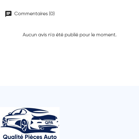
chat
Commentaires (0)
Aucun avis n'a été publié pour le moment.