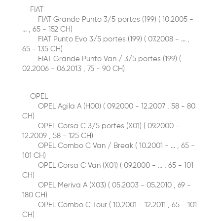
FIAT
FIAT Grande Punto 3/5 portes (199) ( 10.2005 -
... , 65 - 152 CH)
FIAT Punto Evo 3/5 portes (199) ( 07.2008 - ... ,
65 - 135 CH)
FIAT Grande Punto Van / 3/5 portes (199) (
02.2006 - 06.2013 , 75 - 90 CH)
OPEL
OPEL Agila A (H00) ( 09.2000 - 12.2007 , 58 - 80
CH)
OPEL Corsa C 3/5 portes (X01) ( 09.2000 -
12.2009 , 58 - 125 CH)
OPEL Combo C Van / Break ( 10.2001 - ... , 65 -
101 CH)
OPEL Corsa С Van (X01) ( 09.2000 - ... , 65 - 101
CH)
OPEL Meriva A (X03) ( 05.2003 - 05.2010 , 69 -
180 CH)
OPEL Combo C Tour ( 10.2001 - 12.2011 , 65 - 101
CH)