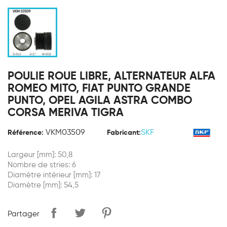
POULIE ROUE LIBRE, ALTERNATEUR ALFA
ROMEO MITO, FIAT PUNTO GRANDE
PUNTO, OPEL AGILA ASTRA COMBO
CORSA MERIVA TIGRA
VKM03509
SKF
Référence:
Fabricant:
Largeur [mm]: 50,8
Nombre de stries: 6
Diamètre intérieur [mm]: 17
Diamètre [mm]: 54,5
Partager