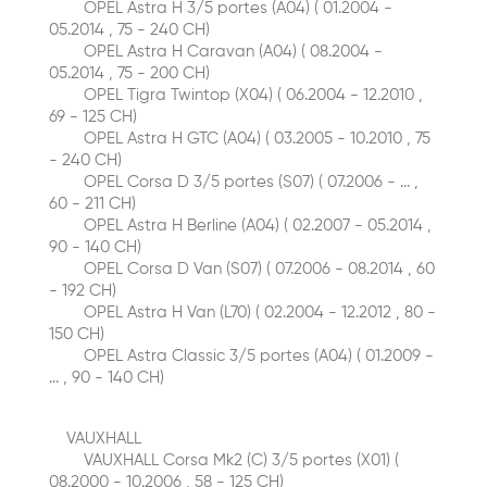
OPEL Astra H 3/5 portes (A04) ( 01.2004 -
05.2014 , 75 - 240 CH)
OPEL Astra H Caravan (A04) ( 08.2004 -
05.2014 , 75 - 200 CH)
OPEL Tigra Twintop (X04) ( 06.2004 - 12.2010 ,
69 - 125 CH)
OPEL Astra H GTC (A04) ( 03.2005 - 10.2010 , 75
- 240 CH)
OPEL Corsa D 3/5 portes (S07) ( 07.2006 - ... ,
60 - 211 CH)
OPEL Astra H Berline (A04) ( 02.2007 - 05.2014 ,
90 - 140 CH)
OPEL Corsa D Van (S07) ( 07.2006 - 08.2014 , 60
- 192 CH)
OPEL Astra H Van (L70) ( 02.2004 - 12.2012 , 80 -
150 CH)
OPEL Astra Classic 3/5 portes (A04) ( 01.2009 -
... , 90 - 140 CH)
VAUXHALL
VAUXHALL Corsa Mk2 (C) 3/5 portes (X01) (
08.2000 - 10.2006 , 58 - 125 CH)