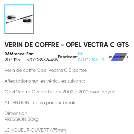
VERIN DE COFFRE - OPEL VECTRA C GTS
BF-
Référence:
Ean:
Fabricant:
207 125
3701089324496
AUTOPARTS
Verin de coffre Opel Vectra C 5 portes
Affectations sur les véhicules suivant :
Opel Vectra C 5 portes de 2002 à 2010 avec hayon
ATTENTION : ne va pas sur break
Dimension :
PRESSION 50Kg
LONGUEUR OUVERT 475mm