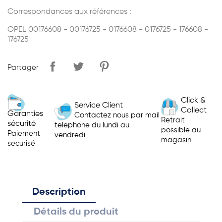
Correspondances aux références :
OPEL 00176608 - 00176725 - 0176608 - 0176725 - 176608 -
176725
Partager
Click &
Service Client
Collect
Garanties
Contactez nous par mail
Retrait
sécurité
telephone du lundi au
possible au
Paiement
vendredi
magasin
securisé
Description
Détails du produit