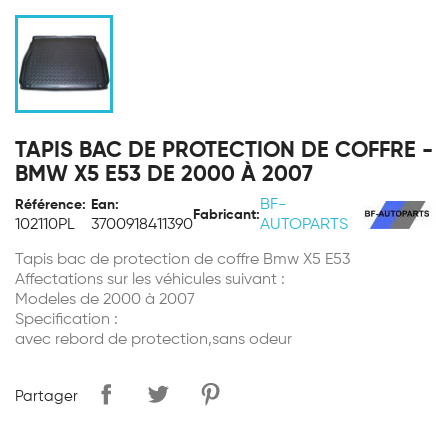
TAPIS BAC DE PROTECTION DE COFFRE -
BMW X5 E53 DE 2000 À 2007
BF-
Référence:
Ean:
Fabricant:
102110PL
3700918411390
AUTOPARTS
Tapis bac de protection de coffre Bmw X5 E53
Affectations sur les véhicules suivant :
Modeles de 2000 à 2007
Specification :
avec rebord de protection,sans odeur
Partager