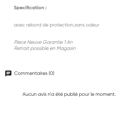
Specification :
avec rebord de protection,sans odeur
Piece Neuve Garantie 1 An
Retrait possible en Magasin
chat
Commentaires (0)
Aucun avis n'a été publié pour le moment.