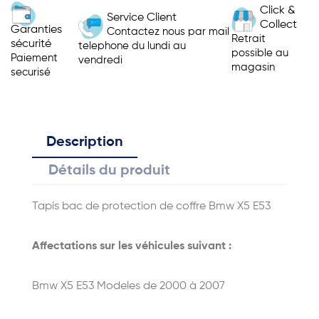
Click &
Service Client
Collect
Garanties
Contactez nous par mail
Retrait
sécurité
telephone du lundi au
possible au
Paiement
vendredi
magasin
securisé
Description
Détails du produit
Tapis bac de protection de coffre Bmw X5 E53
Affectations sur les véhicules suivant :
Bmw X5 E53
Modeles de 2000 à 2007