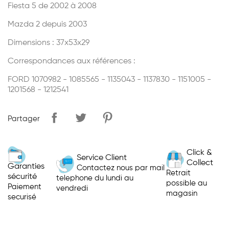
Fiesta 5 de 2002 à 2008
Mazda 2 depuis 2003
Dimensions : 37x53x29
Correspondances aux références :
FORD 1070982 - 1085565 - 1135043 - 1137830 - 1151005 -
1201568 - 1212541
Partager
Click &
Service Client
Collect
Garanties
Contactez nous par mail
Retrait
sécurité
telephone du lundi au
possible au
Paiement
vendredi
magasin
securisé