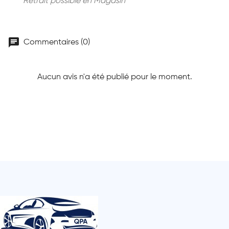
Retrait possible en Magasin
chat
Commentaires (0)
Aucun avis n'a été publié pour le moment.