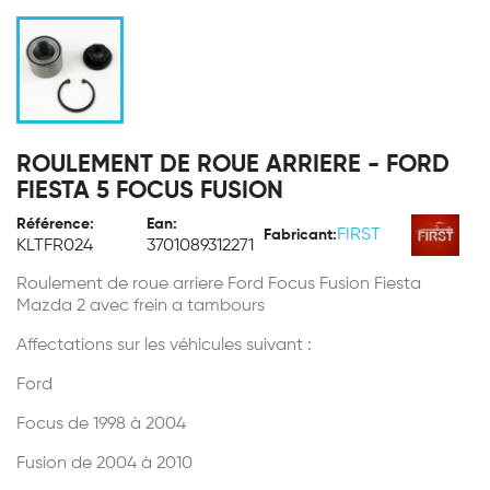
ROULEMENT DE ROUE ARRIERE - FORD
FIESTA 5 FOCUS FUSION
Référence:
Ean:
FIRST
Fabricant:
KLTFR024
3701089312271
Roulement de roue arriere Ford Focus Fusion Fiesta
Mazda 2 avec frein a tambours
Affectations sur les véhicules suivant :
Ford
Focus de 1998 à 2004
Fusion de 2004 à 2010