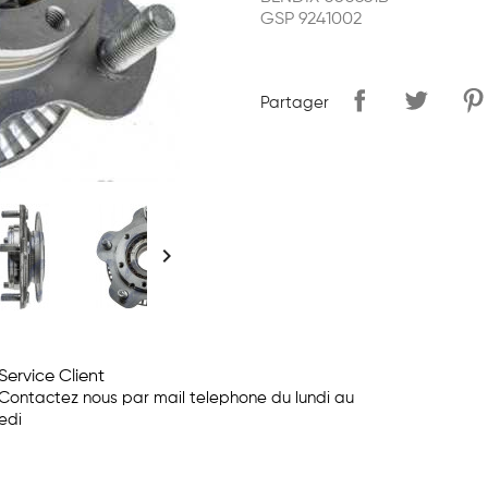
GSP 9241002
Partager

Service Client
Contactez nous par mail telephone du lundi au
edi