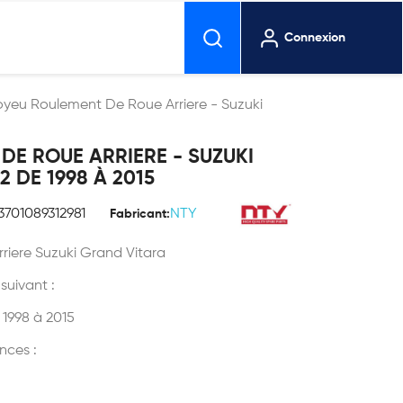
Connexion
yeu Roulement De Roue Arriere - Suzuki
E ROUE ARRIERE - SUZUKI
2 DE 1998 À 2015
3701089312981
NTY
Fabricant:
iere Suzuki Grand Vitara
 suivant :
 1998 à 2015
nces :