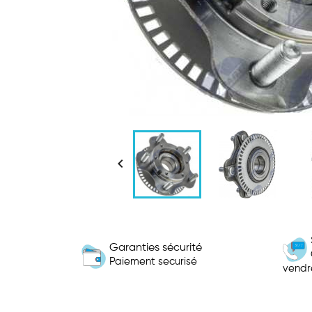

Garanties sécurité
Paiement securisé
vendr