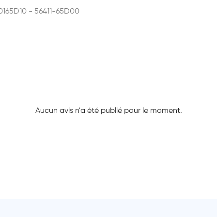
0165D10 - 56411-65D00
Aucun avis n'a été publié pour le moment.