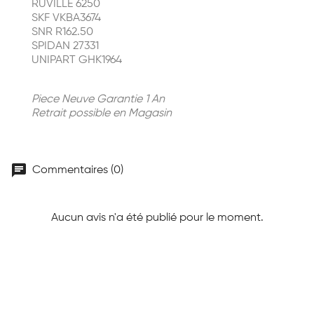
RUVILLE 6250
SKF VKBA3674
SNR R162.50
SPIDAN 27331
UNIPART GHK1964
Piece Neuve Garantie 1 An
Retrait possible en Magasin
chat
Commentaires (0)
Aucun avis n'a été publié pour le moment.