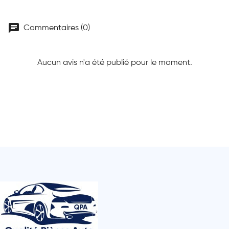
chat
Commentaires (0)
Aucun avis n'a été publié pour le moment.