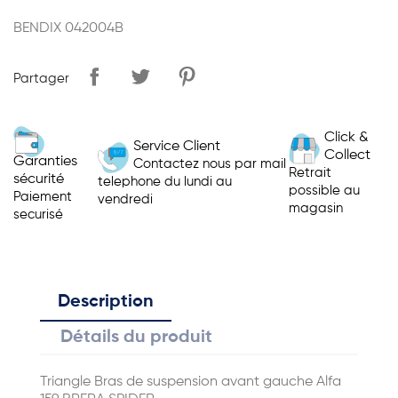
BENDIX 042004B
Partager
Click &
Service Client
Collect
Garanties
Contactez nous par mail
Retrait
sécurité
telephone du lundi au
possible au
Paiement
vendredi
magasin
securisé
Description
Détails du produit
Triangle Bras de suspension avant gauche Alfa