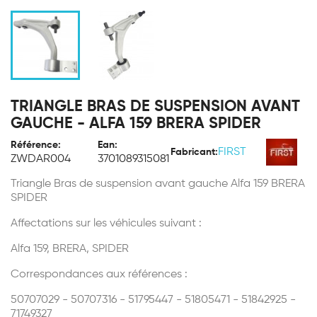
TRIANGLE BRAS DE SUSPENSION AVANT
GAUCHE - ALFA 159 BRERA SPIDER
Référence:
Ean:
FIRST
Fabricant:
ZWDAR004
3701089315081
Triangle Bras de suspension avant gauche Alfa 159 BRERA
SPIDER
Affectations sur les véhicules suivant :
Alfa 159, BRERA, SPIDER
Correspondances aux références :
50707029 - 50707316 - 51795447 - 51805471 - 51842925 -
71749327