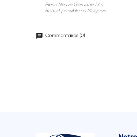
Piece Neuve Garantie 1 An
Retrait possible en Magasin
chat
Commentaires (0)