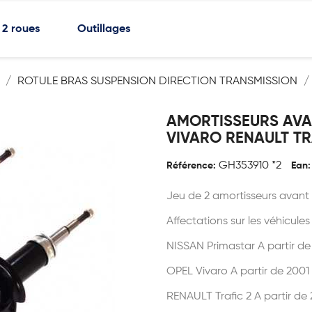
2 roues
Outillages
ROTULE BRAS SUSPENSION DIRECTION TRANSMISSION
AMORTISSEURS AVA
VIVARO RENAULT TR
GH353910 *2
Référence:
Ean:
Jeu de 2 amortisseurs avant 
Affectations sur les véhicules
NISSAN Primastar A partir de
OPEL Vivaro A partir de 2001
RENAULT Trafic 2 A partir de