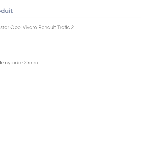
oduit
tar Opel Vivaro Renault Trafic 2
e cylindre 25mm