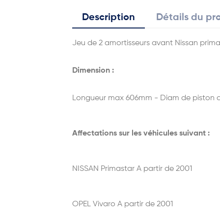
Description
Détails du pr
Jeu de 2 amortisseurs avant Nissan primas
Dimension :
Longueur max 606mm - Diam de piston d
Affectations sur les véhicules suivant :
NISSAN Primastar A partir de 2001
OPEL Vivaro A partir de 2001