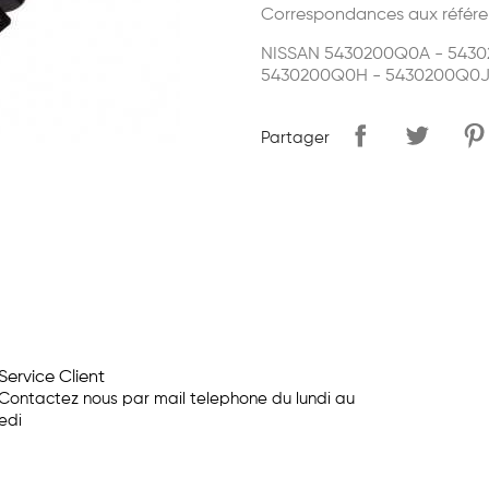
Correspondances aux référe
NISSAN 5430200Q0A - 543
5430200Q0H - 5430200Q0J
Partager
Service Client
Contactez nous par mail telephone du lundi au
edi