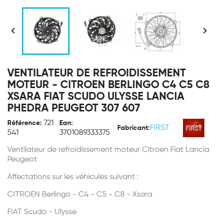


VENTILATEUR DE REFROIDISSEMENT
MOTEUR - CITROEN BERLINGO C4 C5 C8
XSARA FIAT SCUDO ULYSSE LANCIA
PHEDRA PEUGEOT 307 607
721
Référence:
Ean:
FIRST
Fabricant:
541
3701089333375
Ventilateur de refroidissement moteur Citroen Fiat Lancia
Peugeot
Affectations sur les véhicules suivant :
CITROEN Berlingo - C4 - C5 - C8 - Xsara
FIAT Scudo - Ulysse