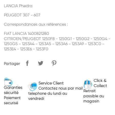
LANCIA Phedra
PEUGEOT 307 - 607
Correspondances aux références :
FIAT LANCIA 1400821280
CITROEN/PEUGEOT 1250F8 - 1250G1 - 1250G2 - 1250G4 -
1250G5 - 1253A4 - 1253A5 - 1253A6 - 1253A9 - 1253C0 -
1253E4 - 1253E6 - 1253F0
Partager
Click &
Service Client
Collect
Garanties
Contactez nous par mail
Retrait
sécurité
telephone du lundi au
possible au
Paiement
vendredi
magasin
securisé