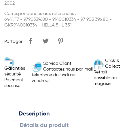
2002
Correspondances aux références :
6441.F7 - 9790339680 - 9140010334 - 97 903 396 80 -
GKR9140010334 - HELLA 5HL 351
Partager
Click &
Service Client
Collect
Garanties
Contactez nous par mail
Retrait
sécurité
telephone du lundi au
possible au
Paiement
vendredi
magasin
securisé
Description
Détails du produit