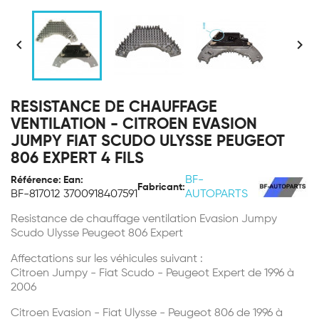


RESISTANCE DE CHAUFFAGE
VENTILATION - CITROEN EVASION
JUMPY FIAT SCUDO ULYSSE PEUGEOT
806 EXPERT 4 FILS
BF-
Référence:
Ean:
Fabricant:
BF-817012
3700918407591
AUTOPARTS
Resistance de chauffage ventilation Evasion Jumpy
Scudo Ulysse Peugeot 806 Expert
Affectations sur les véhicules suivant :
Citroen Jumpy - Fiat Scudo - Peugeot Expert de 1996 à
2006
Citroen Evasion - Fiat Ulysse - Peugeot 806 de 1996 à