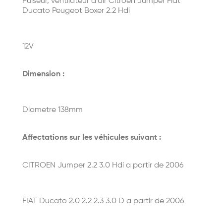
Pulseur, ventilateur d'air Citroen Jumper Fiat
Ducato Peugeot Boxer 2.2 Hdi
12V
Dimension :
Diametre 138mm
Affectations sur les véhicules suivant :
CITROEN Jumper 2.2 3.0 Hdi a partir de 2006
FIAT Ducato 2.0 2.2 2.3 3.0 D a partir de 2006