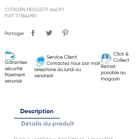
CITROËN PEUGEOT 6441Y1
FIAT 77364090
Partager
Click &
Service Client
Collect
Garanties
Contactez nous par mail
Retrait
sécurité
telephone du lundi au
possible au
Paiement
vendredi
magasin
securisé
Description
Détails du produit