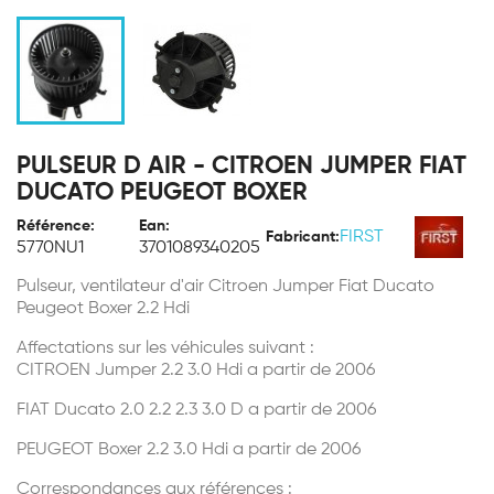
PULSEUR D AIR - CITROEN JUMPER FIAT
DUCATO PEUGEOT BOXER
Référence:
Ean:
FIRST
Fabricant:
5770NU1
3701089340205
Pulseur, ventilateur d'air Citroen Jumper Fiat Ducato
Peugeot Boxer 2.2 Hdi
Affectations sur les véhicules suivant :
CITROEN Jumper 2.2 3.0 Hdi a partir de 2006
FIAT Ducato 2.0 2.2 2.3 3.0 D a partir de 2006
PEUGEOT Boxer 2.2 3.0 Hdi a partir de 2006
Correspondances aux références :