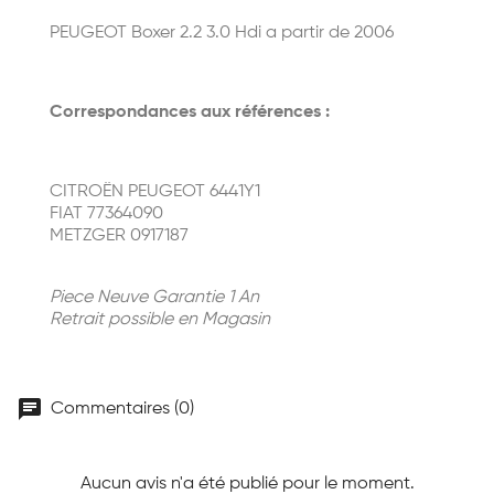
PEUGEOT Boxer 2.2 3.0 Hdi a partir de 2006
Correspondances aux références :
CITROËN PEUGEOT 6441Y1
FIAT 77364090
METZGER 0917187
Piece Neuve Garantie 1 An
Retrait possible en Magasin
chat
Commentaires (0)
Aucun avis n'a été publié pour le moment.