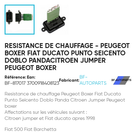
RESISTANCE DE CHAUFFAGE - PEUGEOT
BOXER FIAT DUCATO PUNTO SEICENTO
DOBLO PANDACITROEN JUMPER
PEUGEOT BOXER
BF-
Référence:
Ean:
Fabricant:
BF-817017
3700918408123
AUTOPARTS
Resistance de chauffage Peugeot Boxer Fiat Ducato
Punto Seicento Doblo Panda Citroen Jumper Peugeot
boxer
Affectations sur les véhicules suivant :
Citroen jumper et Fiat ducato apres 1998
Fiat 500 Fiat Barchetta