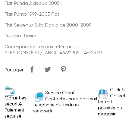
Fiat Panda 2 depuis 2003
Fiat Punto 1999-2003 Fiat
Fiat Seicento Stilo Doblo de 2000-2009
Peugeot boxer
Correspondances aux références :
ALFAROME/FIAT/LANCI : 46722909 - 46723713
Partager
Click &
Service Client
Collect
Garanties
Contactez nous par mail
Retrait
sécurité
telephone du lundi au
possible au
Paiement
vendredi
magasin
securisé