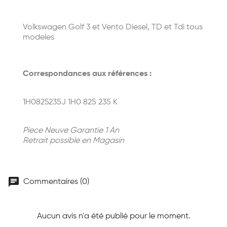
Volkswagen Golf 3 et Vento Diesel, TD et Tdi tous
modeles
Correspondances aux références :
1H0825235J
1H0 825 235 K
Piece Neuve Garantie 1 An
Retrait possible en Magasin
chat
Commentaires (0)
Aucun avis n'a été publié pour le moment.