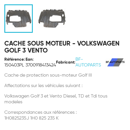
CACHE SOUS MOTEUR - VOLKSWAGEN
GOLF 3 VENTO
BF-
Référence:
Ean:
Fabricant:
150403PL
3700918413424
AUTOPARTS
Cache de protection sous-moteur Golf III
Affectations sur les véhicules suivant :
Volkswagen Golf 3 et Vento Diesel, TD et Tdi tous
modeles
Correspondances aux références :
1H0825235J
1H0 825 235 K