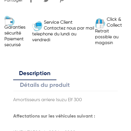
Partager
Click &
Service Client
Collect
Garanties
Contactez nous par mail
Retrait
sécurité
telephone du lundi au
possible au
Paiement
vendredi
magasin
securisé
Description
Détails du produit
Amortisseurs arriere Isuzu Elf 300
Affectations sur les véhicules suivant :