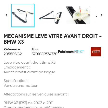


MECANISME LEVE VITRE AVANT DROIT -
BMW X3
Référence:
Ean:
FIRST
Fabricant:
2055PSG2
3701089334730
Leve vitre avant droit Bmw X3
Emplacement :
Avant droit = avant passager
Specification :
Vendu sans moteur
Affectations sur les véhicules suivant :
BMW X3 (E83) de 2003 a 2011