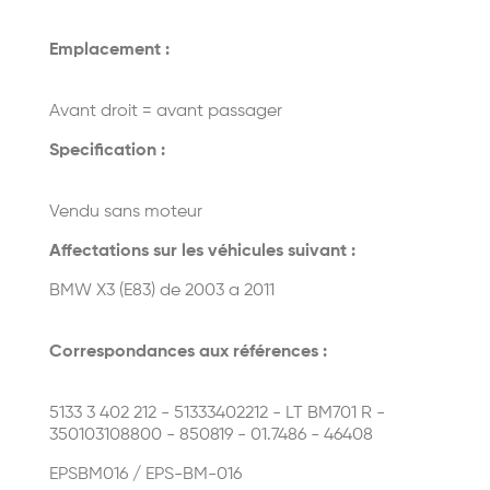
Emplacement :
Avant droit = avant passager
Specification :
Vendu sans moteur
Affectations sur les véhicules suivant :
BMW X3 (E83) de 2003 a 2011
Correspondances aux références :
5133 3 402 212 - 51333402212 - LT BM701 R -
350103108800 - 850819 - 01.7486 - 46408
EPSBM016 / EPS-BM-016