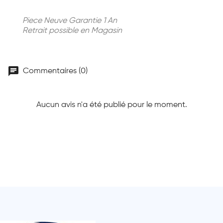
Piece Neuve Garantie 1 An
Retrait possible en Magasin
chat
Commentaires (0)
Aucun avis n'a été publié pour le moment.