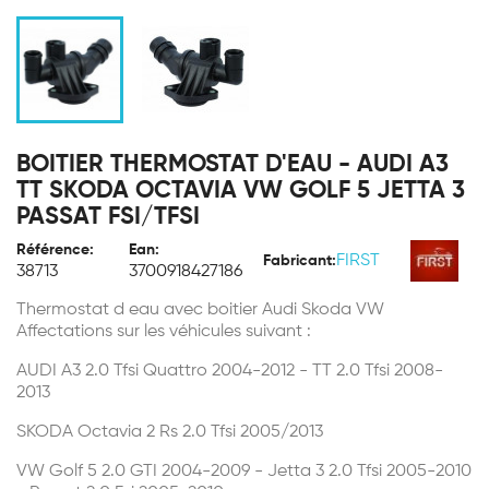
BOITIER THERMOSTAT D'EAU - AUDI A3
TT SKODA OCTAVIA VW GOLF 5 JETTA 3
PASSAT FSI/TFSI
Référence:
Ean:
FIRST
Fabricant:
38713
3700918427186
Thermostat d eau avec boitier Audi Skoda VW
Affectations sur les véhicules suivant :
AUDI A3 2.0 Tfsi Quattro 2004-2012 - TT 2.0 Tfsi 2008-
2013
SKODA Octavia 2 Rs 2.0 Tfsi 2005/2013
VW Golf 5 2.0 GTI 2004-2009 - Jetta 3 2.0 Tfsi 2005-2010