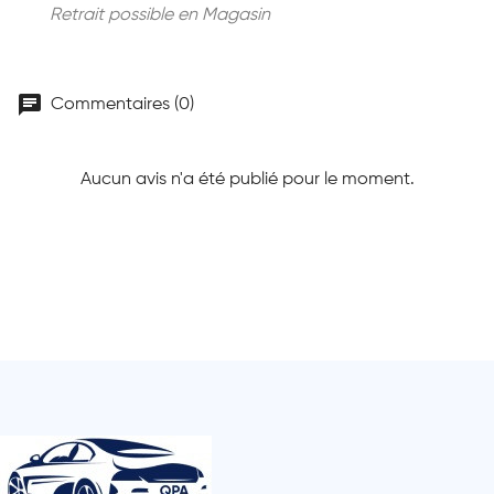
Retrait possible en Magasin
chat
Commentaires (0)
Aucun avis n'a été publié pour le moment.