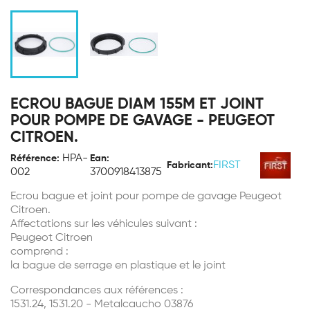
ECROU BAGUE DIAM 155M ET JOINT
POUR POMPE DE GAVAGE - PEUGEOT
CITROEN.
HPA-
Référence:
Ean:
FIRST
Fabricant:
002
3700918413875
Ecrou bague et joint pour pompe de gavage Peugeot
Citroen.
Affectations sur les véhicules suivant :
Peugeot Citroen
comprend :
la bague de serrage en plastique et le joint
Correspondances aux références :
1531.24, 1531.20 - Metalcaucho 03876