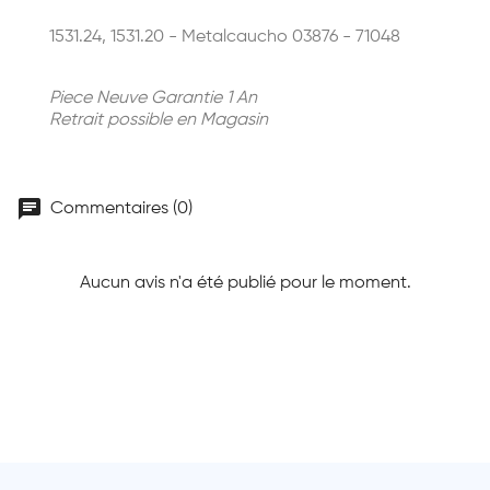
1531.24, 1531.20 - Metalcaucho 03876 - 71048
Piece Neuve Garantie 1 An
Retrait possible en Magasin
chat
Commentaires (0)
Aucun avis n'a été publié pour le moment.