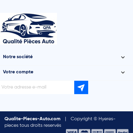

Notre société

Votre compte
Qualite-Pieces-Auto.com
|
Copyright © Hyeres-
pieces tous droits reservés