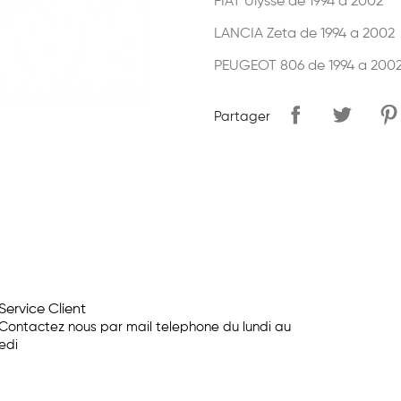
FIAT Ulysse de 1994 a 2002
LANCIA Zeta de 1994 a 2002
PEUGEOT 806 de 1994 a 200
Partager
Service Client
Contactez nous par mail telephone du lundi au
edi