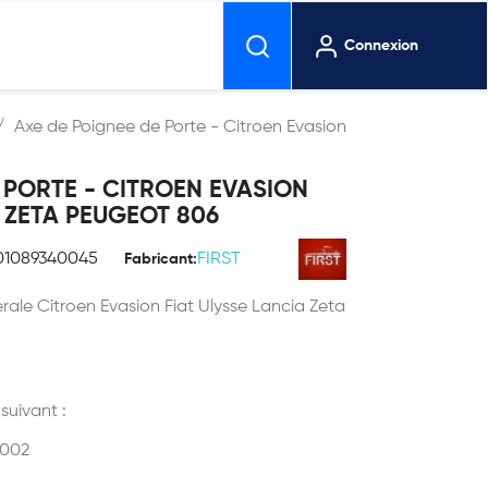
Connexion
Axe de Poignee de Porte - Citroen Evasion
 PORTE - CITROEN EVASION
A ZETA PEUGEOT 806
01089340045
FIRST
Fabricant:
rale Citroen Evasion Fiat Ulysse Lancia Zeta
 suivant :
2002