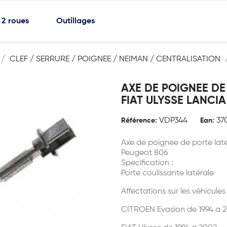
2 roues
Outillages
CLEF / SERRURE / POIGNEE / NEIMAN / CENTRALISATION
AXE DE POIGNEE DE
FIAT ULYSSE LANCI
VDP344
37
Référence:
Ean:
Axe de poignee de porte late
Peugeot 806
Specification :
Porte coulissante latérale
Affectations sur les véhicules
CITROEN Evasion de 1994 a 