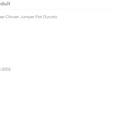
oduit
oxer Citroen Jumper Fiat Ducato
à 2002