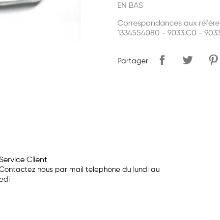
EN BAS
Correspondances aux référe
1334554080 - 9033.C0 - 9033
Partager
Service Client
Contactez nous par mail telephone du lundi au
edi