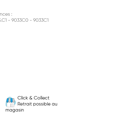
nces :
.C1 - 9033C0 - 9033C1
Click & Collect
Retrait possible au
magasin