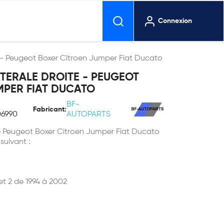
Connexion
e - Peugeot Boxer Citroen Jumper Fiat Ducato
TERALE DROITE - PEUGEOT
MPER FIAT DUCATO
BF-
Fabricant:
06990
AUTOPARTS
te Peugeot Boxer Citroen Jumper Fiat Ducato
 suivant :
et 2 de 1994 à 2002