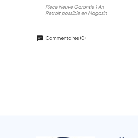
Piece Neuve Garantie 1 An
Retrait possible en Magasin
chat
Commentaires (0)