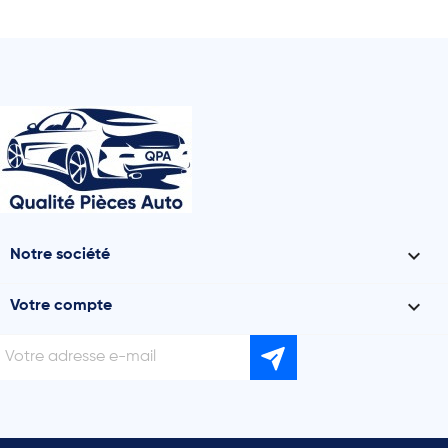

Notre société

Votre compte