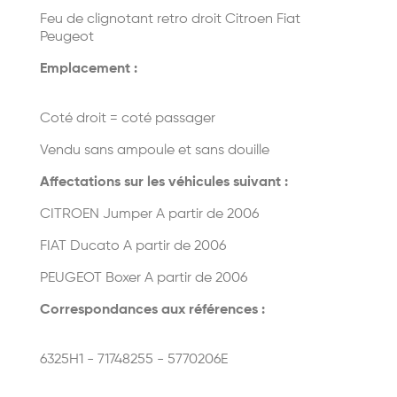
Feu de clignotant retro droit Citroen Fiat
Peugeot
Emplacement :
Coté droit = coté passager
Vendu sans ampoule et sans douille
Affectations sur les véhicules suivant :
CITROEN Jumper A partir de 2006
FIAT Ducato A partir de 2006
PEUGEOT Boxer A partir de 2006
Correspondances aux références :
6325H1 - 71748255 - 5770206E