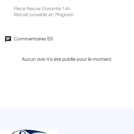
Piece Neuve Garantie 1 An
Retrait possible en Magasin
chat
Commentaires (0)
Aucun avis n'a été publié pour le moment.