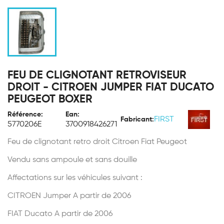
FEU DE CLIGNOTANT RETROVISEUR
DROIT - CITROEN JUMPER FIAT DUCATO
PEUGEOT BOXER
Référence:
Ean:
FIRST
Fabricant:
5770206E
3700918426271
Feu de clignotant retro droit Citroen Fiat Peugeot
Vendu sans ampoule et sans douille
Affectations sur les véhicules suivant :
CITROEN Jumper A partir de 2006
FIAT Ducato A partir de 2006