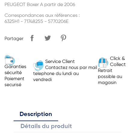
PEUGEOT Boxer A partir de 2006
Correspondances aux références :
6325H1 - 71748255 - 5770206E
Partager
Click &
Service Client
Collect
Garanties
Contactez nous par mail
Retrait
sécurité
telephone du lundi au
possible au
Paiement
vendredi
magasin
securisé
Description
Détails du produit