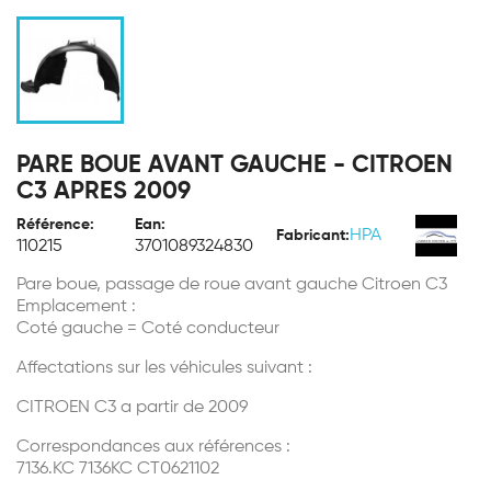
PARE BOUE AVANT GAUCHE - CITROEN
C3 APRES 2009
Référence:
Ean:
HPA
Fabricant:
110215
3701089324830
Pare boue, passage de roue avant gauche Citroen C3
Emplacement :
Coté gauche = Coté conducteur
Affectations sur les véhicules suivant :
CITROEN C3 a partir de 2009
Correspondances aux références :
7136.KC 7136KC CT0621102