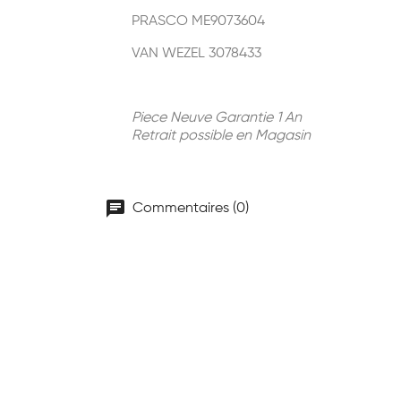
PRASCO ME9073604
VAN WEZEL 3078433
Piece Neuve Garantie 1 An
Retrait possible en Magasin
chat
Commentaires (0)