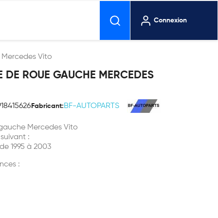
Connexion
 Mercedes Vito
E DE ROUE GAUCHE MERCEDES
18415626
BF-AUTOPARTS
Fabricant:
gauche Mercedes Vito
 suivant :
de 1995 à 2003
nces :