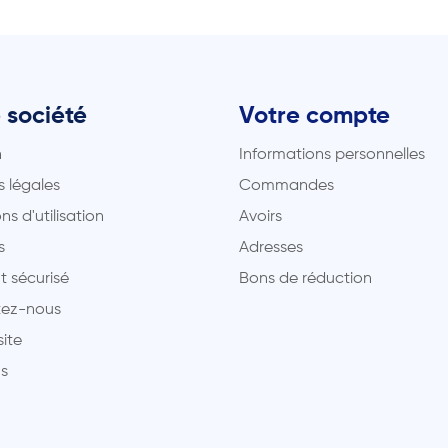
 société
Votre compte
n
Informations personnelles
 légales
Commandes
ns d'utilisation
Avoirs
s
Adresses
t sécurisé
Bons de réduction
ez-nous
site
s