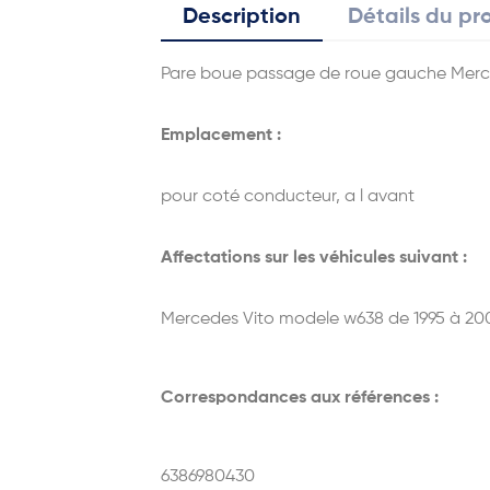
Description
Détails du pr
Pare boue passage de roue gauche Merc
Emplacement :
pour coté conducteur, a l avant
Affectations sur les véhicules suivant :
Mercedes Vito modele w638 de 1995 à 20
Correspondances aux références :
6386980430