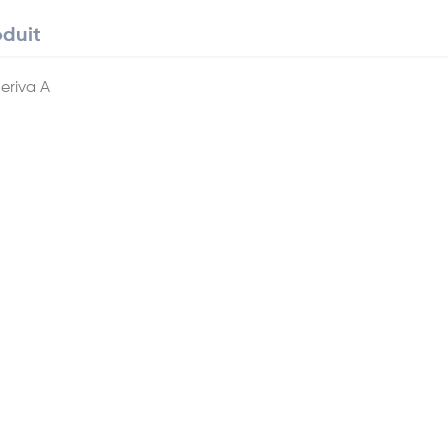
oduit
eriva A