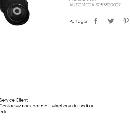
AUTOMEGA 3053520027
Partager
Service Client
Contactez nous par mail telephone du lundi au
edi