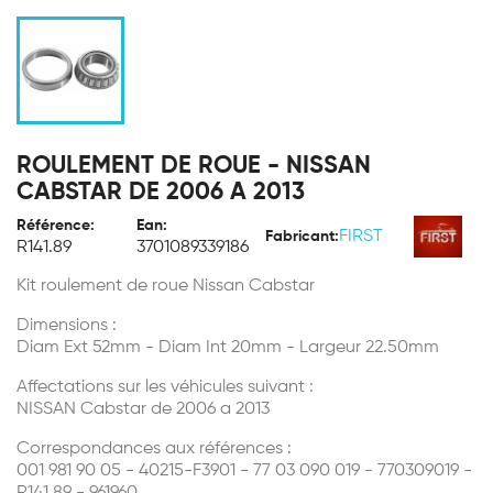
ROULEMENT DE ROUE - NISSAN
CABSTAR DE 2006 A 2013
Référence:
Ean:
FIRST
Fabricant:
R141.89
3701089339186
Kit roulement de roue Nissan Cabstar
Dimensions :
Diam Ext 52mm - Diam Int 20mm - Largeur 22.50mm
Affectations sur les véhicules suivant :
NISSAN Cabstar de 2006 a 2013
Correspondances aux références :
001 981 90 05 - 40215-F3901 - 77 03 090 019 - 770309019 -