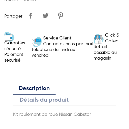
R141.89 - 961960
Partager
Click &
Service Client
Collect
Garanties
Contactez nous par mail
Retrait
sécurité
telephone du lundi au
possible au
Paiement
vendredi
magasin
securisé
Description
Détails du produit
Kit roulement de roue Nissan Cabstar