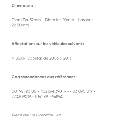
Dimensions :
Diam Ext 52mm - Diam Int 20mm - Largeur
22.50mm
Affectations sur les véhicules suivant :
NISSAN Cabstar de 2006 a 2013
Correspondances aux références :
001 981 90 05 - 40215-F3901 - 77 03 090 019 -
770309019 - R141.89 - 961960
Piece Neuve Garantie 1 An