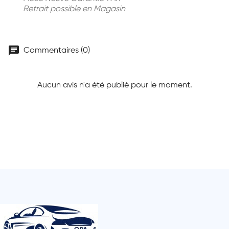
Retrait possible en Magasin
chat
Commentaires (0)
Aucun avis n'a été publié pour le moment.