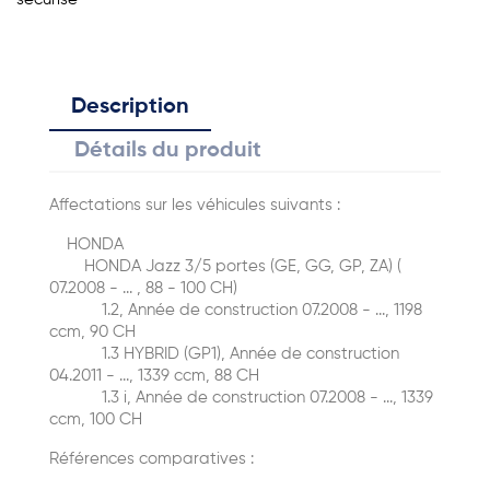
Description
Détails du produit
Affectations sur les véhicules suivants :
HONDA
HONDA Jazz 3/5 portes (GE, GG, GP, ZA) (
07.2008 - ... , 88 - 100 CH)
1.2, Année de construction 07.2008 - ..., 1198
ccm, 90 CH
1.3 HYBRID (GP1), Année de construction
04.2011 - ..., 1339 ccm, 88 CH
1.3 i, Année de construction 07.2008 - ..., 1339
ccm, 100 CH
Références comparatives :