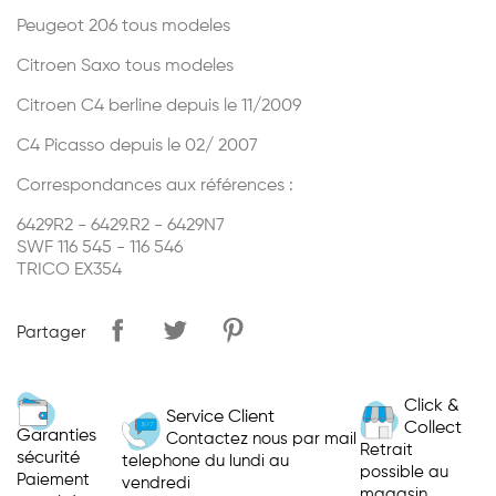
Peugeot 206 tous modeles
Citroen Saxo tous modeles
Citroen C4 berline depuis le 11/2009
C4 Picasso depuis le 02/ 2007
Correspondances aux références :
6429R2 - 6429.R2 - 6429N7
SWF 116 545 - 116 546
TRICO EX354
Partager
Click &
Service Client
Collect
Garanties
Contactez nous par mail
Retrait
sécurité
telephone du lundi au
possible au
Paiement
vendredi
magasin