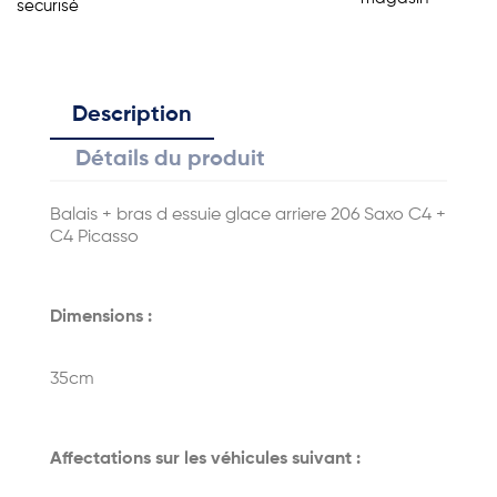
securisé
Description
Détails du produit
Balais + bras d essuie glace arriere 206 Saxo C4 +
C4 Picasso
Dimensions :
35cm
Affectations sur les véhicules suivant :