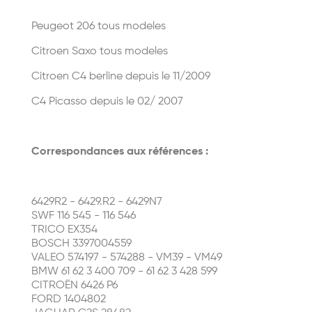
Peugeot 206 tous modeles
Citroen Saxo tous modeles
Citroen C4 berline depuis le 11/2009
C4 Picasso depuis le 02/ 2007
Correspondances aux références :
6429R2 - 6429.R2 - 6429N7
SWF 116 545 - 116 546
TRICO EX354
BOSCH 3397004559
VALEO 574197 - 574288 - VM39 - VM49
BMW 61 62 3 400 709 - 61 62 3 428 599
CITROËN 6426 P6
FORD 1404802