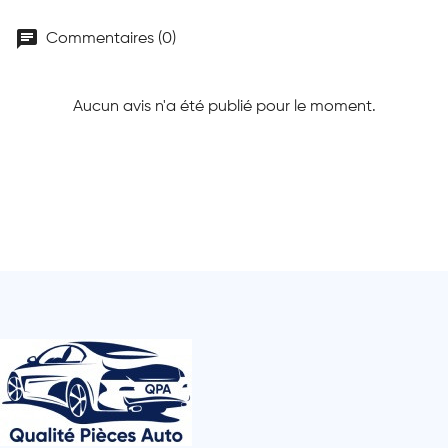
chat
Commentaires (0)
Aucun avis n'a été publié pour le moment.