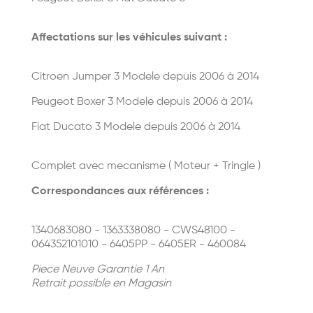
Affectations sur les véhicules suivant :
Citroen Jumper 3
Modele depuis 2006 à 2014
Peugeot Boxer 3
Modele depuis 2006 à 2014
Fiat Ducato 3 Modele depuis 2006 à 2014
Complet avec mecanisme ( Moteur + Tringle )
Correspondances aux références :
1340683080 - 1363338080 - CWS48100 -
064352101010 - 6405PP - 6405ER - 460084
Piece Neuve Garantie 1 An
Retrait possible en Magasin