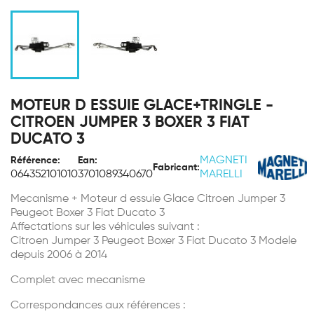
MOTEUR D ESSUIE GLACE+TRINGLE -
CITROEN JUMPER 3 BOXER 3 FIAT
DUCATO 3
MAGNETI
Référence:
Ean:
Fabricant:
064352101010
3701089340670
MARELLI
Mecanisme + Moteur d essuie Glace Citroen Jumper 3
Peugeot Boxer 3 Fiat Ducato 3
Affectations sur les véhicules suivant :
Citroen Jumper 3
Peugeot Boxer 3 Fiat Ducato 3 Modele
depuis 2006 à 2014
Complet avec mecanisme
Correspondances aux références :