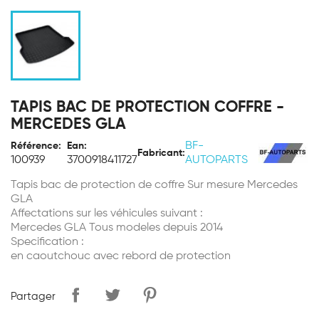
TAPIS BAC DE PROTECTION COFFRE -
MERCEDES GLA
BF-
Référence:
Ean:
Fabricant:
100939
3700918411727
AUTOPARTS
Tapis bac de protection de coffre Sur mesure Mercedes
GLA
Affectations sur les véhicules suivant :
Mercedes GLA Tous modeles depuis 2014
Specification :
en caoutchouc avec rebord de protection
Partager