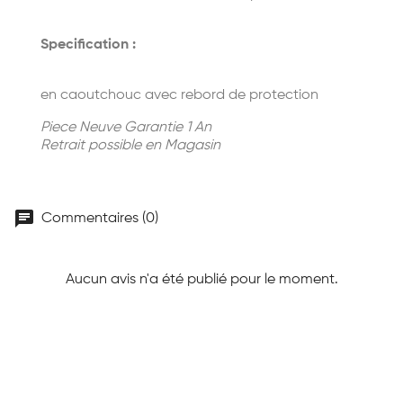
Specification :
en caoutchouc avec rebord de protection
Piece Neuve Garantie 1 An
Retrait possible en Magasin
chat
Commentaires (0)
Aucun avis n'a été publié pour le moment.