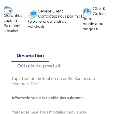
Click &
Service Client
Collect
Garanties
Contactez nous par mail
Retrait
sécurité
telephone du lundi au
possible au
Paiement
vendredi
magasin
securisé
Description
Détails du produit
Tapis bac de protection de coffre Sur mesure
Mercedes GLA
Affectations sur les véhicules suivant :
Mercedes GLA Tous modeles depuis 2014