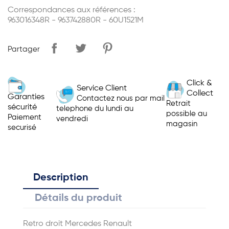
Correspondances aux références :
963016348R - 963742880R - 60U1521M
Partager
Click &
Service Client
Collect
Garanties
Contactez nous par mail
Retrait
sécurité
telephone du lundi au
possible au
Paiement
vendredi
magasin
securisé
Description
Détails du produit
Retro droit Mercedes Renault