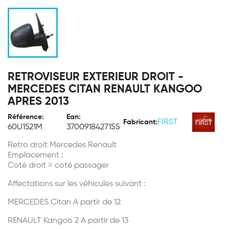
RETROVISEUR EXTERIEUR DROIT -
MERCEDES CITAN RENAULT KANGOO
APRES 2013
Référence:
Ean:
FIRST
Fabricant:
60U1521M
3700918427155
Retro droit Mercedes Renault
Emplacement :
Coté droit = coté passager
Affectations sur les véhicules suivant :
MERCEDES Citan A partir de 12
RENAULT Kangoo 2 A partir de 13