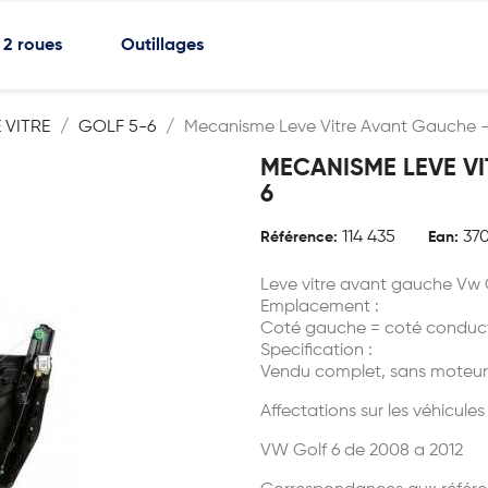
2 roues
Outillages
 VITRE
GOLF 5-6
Mecanisme Leve Vitre Avant Gauche -
MECANISME LEVE V
6
114 435
37
Référence:
Ean:
Leve vitre avant gauche Vw 
Emplacement :
Coté gauche = coté conduc
Specification :
Vendu complet, sans moteur
Affectations sur les véhicules
VW Golf 6 de 2008 a 2012