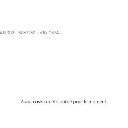
5467302 - 5863262 - V10-2534
Aucun avis n'a été publié pour le moment.