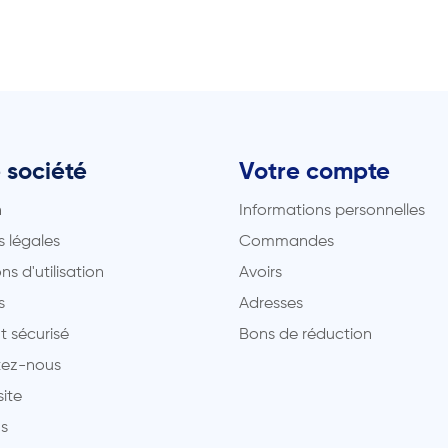
 société
Votre compte
n
Informations personnelles
 légales
Commandes
ns d'utilisation
Avoirs
s
Adresses
t sécurisé
Bons de réduction
ez-nous
site
s