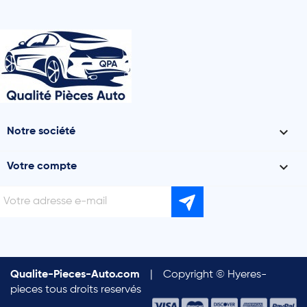

Notre société

Votre compte
Qualite-Pieces-Auto.com
|
Copyright © Hyeres-
pieces tous droits reservés