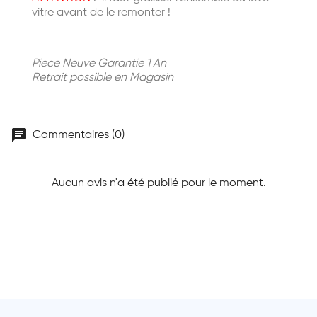
vitre avant de le remonter !
Piece Neuve Garantie 1 An
Retrait possible en Magasin
chat
Commentaires (0)
Aucun avis n'a été publié pour le moment.