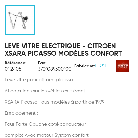
LEVE VITRE ELECTRIQUE - CITROEN
XSARA PICASSO MODÈLES CONFORT
Référence:
Ean:
FIRST
Fabricant:
01.2405
3701089300100
Leve vitre pour citroen picasso
Affectations sur les véhicules suivant :
XSARA Picasso Tous modèles à partir de 1999
Emplacement :
Pour Porte Gauche coté conducteur
complet Avec moteur System confort