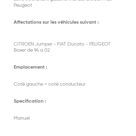
Peugeot
Affectations sur les véhicules suivant :
CITROEN Jumper - FIAT Ducato - PEUGEOT
Boxer de 94 a 02
Emplacement :
Coté gauche = coté conducteur
Specification :
Manuel