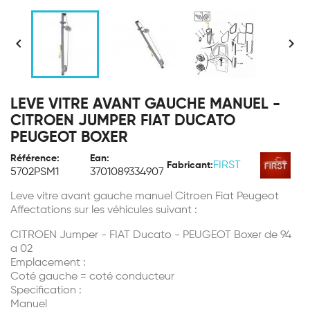


LEVE VITRE AVANT GAUCHE MANUEL -
CITROEN JUMPER FIAT DUCATO
PEUGEOT BOXER
Référence:
Ean:
FIRST
Fabricant:
5702PSM1
3701089334907
Leve vitre avant gauche manuel Citroen Fiat Peugeot
Affectations sur les véhicules suivant :
CITROEN Jumper - FIAT Ducato - PEUGEOT Boxer de 94
a 02
Emplacement :
Coté gauche = coté conducteur
Specification :
Manuel