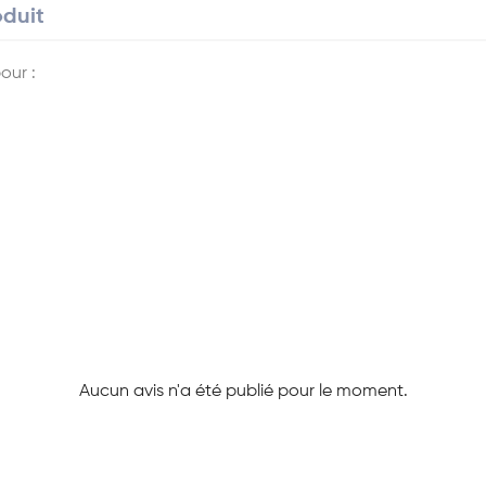
oduit
our :
Aucun avis n'a été publié pour le moment.