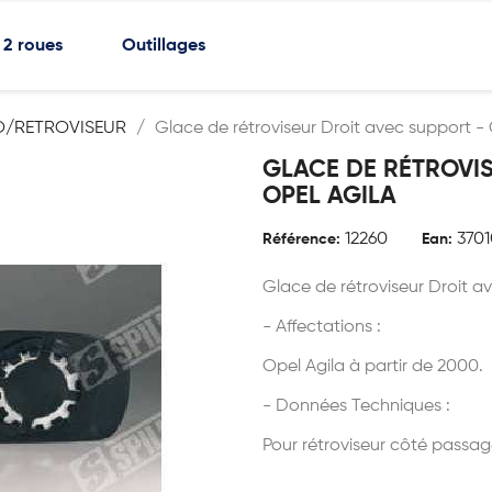
2 roues
Outillages
O/RETROVISEUR
Glace de rétroviseur Droit avec support - 
GLACE DE RÉTROVIS
OPEL AGILA
12260
370
Référence:
Ean:
Glace de rétroviseur Droit a
- Affectations :
Opel Agila à partir de 2000.
- Données Techniques :
Pour rétroviseur côté passag