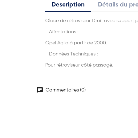
Description
Détails du pr
Glace de rétroviseur Droit avec support p
- Affectations :
Opel Agila à partir de 2000.
- Données Techniques :
Pour rétroviseur côté passagé.
chat
Commentaires (0)