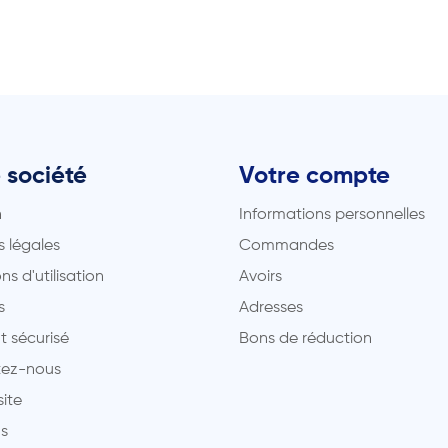
 société
Votre compte
n
Informations personnelles
 légales
Commandes
ns d'utilisation
Avoirs
s
Adresses
t sécurisé
Bons de réduction
ez-nous
site
s