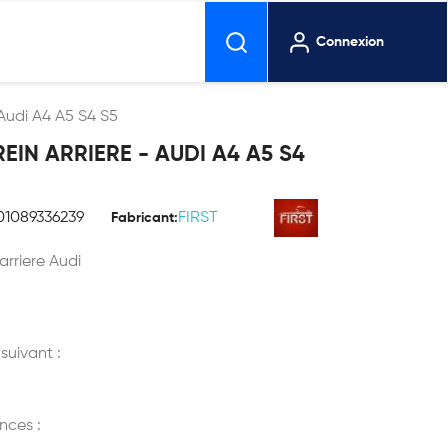
Connexion
 Audi A4 A5 S4 S5
EIN ARRIERE - AUDI A4 A5 S4
01089336239
FIRST
Fabricant:
arriere Audi
 suivant :
nces :