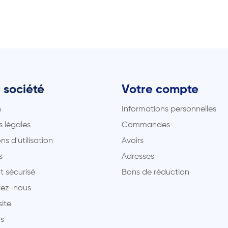
 société
Votre compte
n
Informations personnelles
 légales
Commandes
ns d'utilisation
Avoirs
s
Adresses
t sécurisé
Bons de réduction
ez-nous
site
s