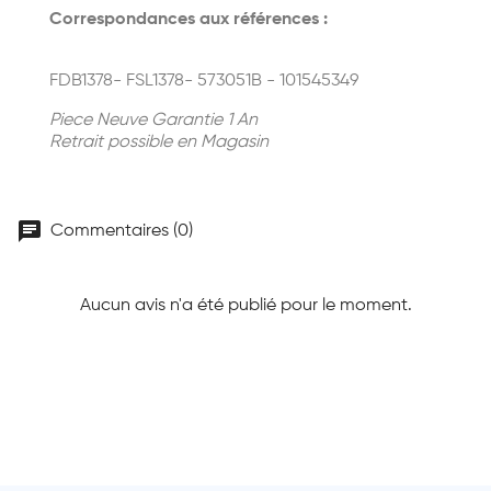
Correspondances aux références :
FDB1378- FSL1378- 573051B - 101545349
Piece Neuve Garantie 1 An
Retrait possible en Magasin
chat
Commentaires (0)
Aucun avis n'a été publié pour le moment.