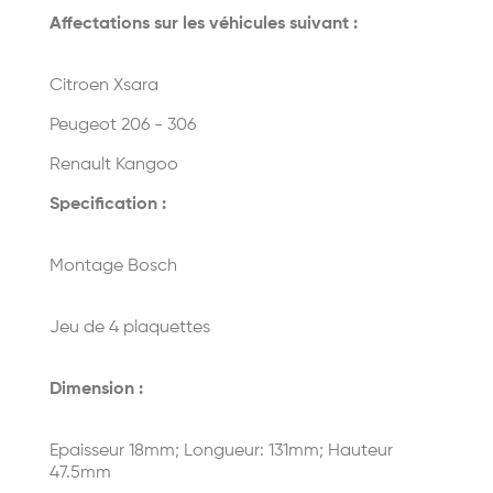
Affectations sur les véhicules suivant :
Citroen Xsara
Peugeot 206 - 306
Renault Kangoo
Specification :
Montage Bosch
Jeu de 4 plaquettes
Dimension :
Epaisseur 18mm; Longueur: 131mm; Hauteur
47.5mm