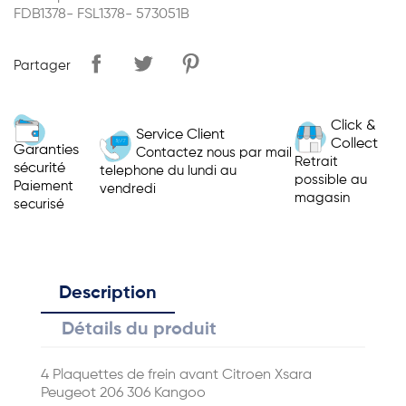
FDB1378- FSL1378- 573051B
Partager
Click &
Service Client
Collect
Garanties
Contactez nous par mail
Retrait
sécurité
telephone du lundi au
possible au
Paiement
vendredi
magasin
securisé
Description
Détails du produit
4 Plaquettes de frein avant Citroen Xsara
Peugeot 206 306 Kangoo