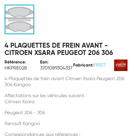
4 PLAQUETTES DE FREIN AVANT -
CITROEN XSARA PEUGEOT 206 306
Référence:
Ean:
FIRST
Fabricant:
HKPRE028
3701089304337
4 Plaquettes de frein avant Citroen Xsara Peugeot 206
306 Kangoo
Affectations sur les véhicules suivant :
Citroen Xsara
Peugeot 206 - 306
Renault Kangoo
Correspondances aux références :