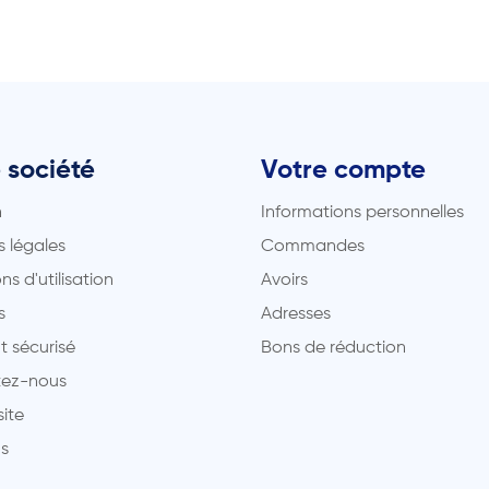
 société
Votre compte
n
Informations personnelles
 légales
Commandes
ns d'utilisation
Avoirs
s
Adresses
t sécurisé
Bons de réduction
ez-nous
site
s