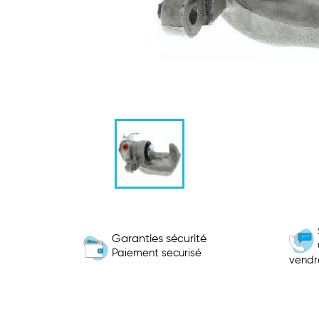
Garanties sécurité
Paiement securisé
vendr