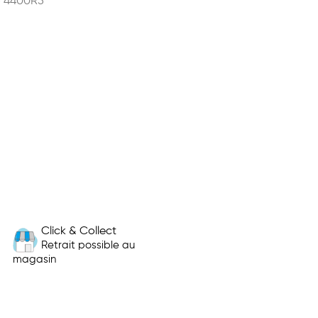
- 4400R5
Click & Collect
Retrait possible au
magasin