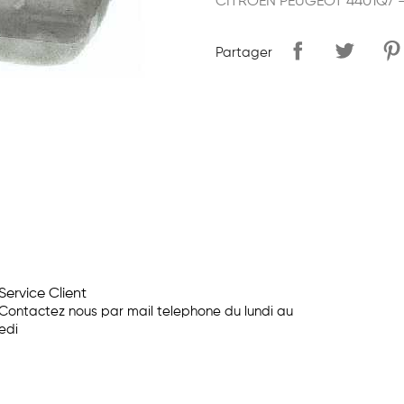
CITROËN PEUGEOT 4401Q7 
Partager
Service Client
Contactez nous par mail telephone du lundi au
edi