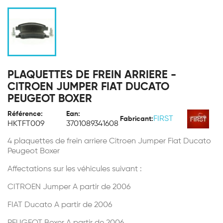
PLAQUETTES DE FREIN ARRIERE -
CITROEN JUMPER FIAT DUCATO
PEUGEOT BOXER
Référence:
Ean:
FIRST
Fabricant:
HKTFT009
3701089341608
4 plaquettes de frein arriere Citroen Jumper Fiat Ducato
Peugeot Boxer
Affectations sur les véhicules suivant :
CITROEN Jumper A partir de 2006
FIAT Ducato A partir de 2006