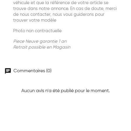
véhicule et que la référence de votre article se
trouve dans notre annonce. En cas de doute, merci
de nous contacter, nous vous guiderons pour
trouver votre modèle
Photo non contractuelle
Piece Neuve garantie 1 an
Retrait possible en Magasin
chat
Commentaires (0)
Aucun avis n'a été publié pour le moment.