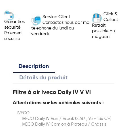
Click &
Service Client
Collect
Garanties
Contactez nous par mail
Retrait
sécurité
telephone du lundi au
possible au
Paiement
vendredi
magasin
securisé
Description
Détails du produit
Filtre à air Iveco Daily IV V VI
Affectations sur les véhicules suivants :
IVECO
IVECO Daily IV Van / Break (2287 , 95 - 136 CH)
IVECO Daily IV Сamion à Plateau / Сhâssis