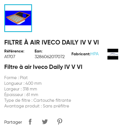
FILTRE À AIR IVECO DAILY IV V VI
Référence:
Ean:
HPA
Fabricant:
A1707
3286062017072
Filtre à air Iveco Daily IV V VI
Forme : Plat
Longueur : 400 mm
Largeur : 318 mm
Épaisseur : 61 mm
Type de filtre : Cartouche filtrante
Avantage produit : Sans préfiltre
Partager