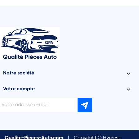

Notre société

Votre compte
Qualite-Pieces-Auto.com
|
Copyright © Hyeres-