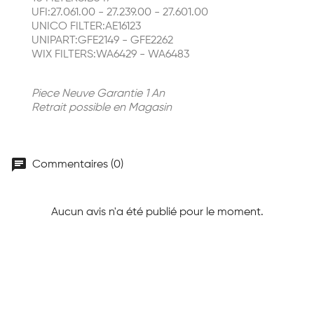
UFI:27.061.00 - 27.239.00 - 27.601.00
UNICO FILTER:AE16123
UNIPART:GFE2149 - GFE2262
WIX FILTERS:WA6429 - WA6483
Piece Neuve Garantie 1 An
Retrait possible en Magasin
chat
Commentaires (0)
Aucun avis n'a été publié pour le moment.