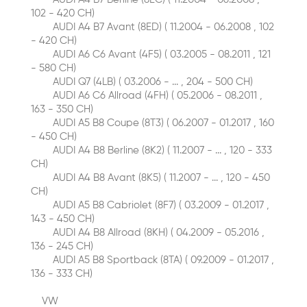
102 - 420 CH)
AUDI A4 B7 Avant (8ED) ( 11.2004 - 06.2008 , 102
- 420 CH)
AUDI A6 C6 Avant (4F5) ( 03.2005 - 08.2011 , 121
- 580 CH)
AUDI Q7 (4LB) ( 03.2006 - ... , 204 - 500 CH)
AUDI A6 C6 Allroad (4FH) ( 05.2006 - 08.2011 ,
163 - 350 CH)
AUDI A5 B8 Coupe (8T3) ( 06.2007 - 01.2017 , 160
- 450 CH)
AUDI A4 B8 Berline (8K2) ( 11.2007 - ... , 120 - 333
CH)
AUDI A4 B8 Avant (8K5) ( 11.2007 - ... , 120 - 450
CH)
AUDI A5 B8 Cabriolet (8F7) ( 03.2009 - 01.2017 ,
143 - 450 CH)
AUDI A4 B8 Allroad (8KH) ( 04.2009 - 05.2016 ,
136 - 245 CH)
AUDI A5 B8 Sportback (8TA) ( 09.2009 - 01.2017 ,
136 - 333 CH)
VW