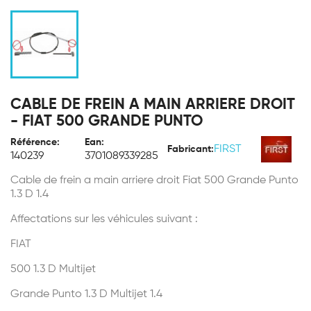
CABLE DE FREIN A MAIN ARRIERE DROIT
- FIAT 500 GRANDE PUNTO
Référence:
Ean:
FIRST
Fabricant:
140239
3701089339285
Cable de frein a main arriere droit Fiat 500 Grande Punto
1.3 D 1.4
Affectations sur les véhicules suivant :
FIAT
500 1.3 D Multijet
Grande Punto 1.3 D Multijet 1.4