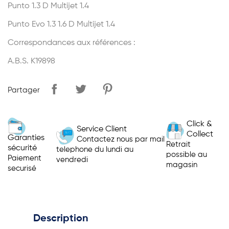
Punto 1.3 D Multijet 1.4
Punto Evo 1.3 1.6 D Multijet 1.4
Correspondances aux références :
A.B.S. K19898
Partager
Click &
Service Client
Collect
Garanties
Contactez nous par mail
Retrait
sécurité
telephone du lundi au
possible au
Paiement
vendredi
magasin
securisé
Description