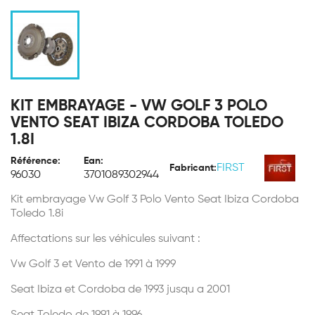
KIT EMBRAYAGE - VW GOLF 3 POLO
VENTO SEAT IBIZA CORDOBA TOLEDO
1.8I
Référence:
Ean:
FIRST
Fabricant:
96030
3701089302944
Kit embrayage Vw Golf 3 Polo Vento Seat Ibiza Cordoba
Toledo 1.8i
Affectations sur les véhicules suivant :
Vw Golf 3 et Vento de 1991 à 1999
Seat Ibiza et Cordoba de 1993 jusqu a 2001