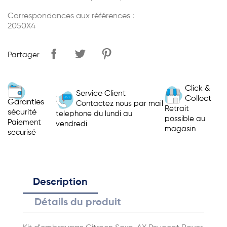
Correspondances aux références :
2050X4
Partager
Click &
Service Client
Collect
Garanties
Contactez nous par mail
Retrait
sécurité
telephone du lundi au
possible au
Paiement
vendredi
magasin
securisé
Description
Détails du produit