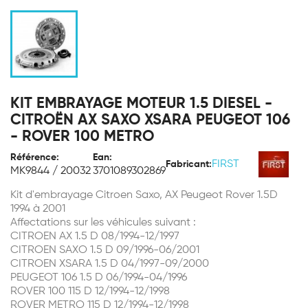
KIT EMBRAYAGE MOTEUR 1.5 DIESEL -
CITROËN AX SAXO XSARA PEUGEOT 106
- ROVER 100 METRO
Référence:
Ean:
FIRST
Fabricant:
MK9844 / 20032
3701089302869
Kit d'embrayage Citroen Saxo, AX Peugeot Rover 1.5D
1994 à 2001
Affectations sur les véhicules suivant :
CITROEN AX 1.5 D 08/1994-12/1997
CITROEN SAXO 1.5 D 09/1996-06/2001
CITROEN XSARA 1.5 D 04/1997-09/2000
PEUGEOT 106 1.5 D 06/1994-04/1996
ROVER 100 115 D 12/1994-12/1998
ROVER METRO 115 D 12/1994-12/1998